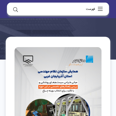
فهرست