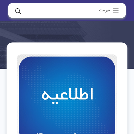
فهرست